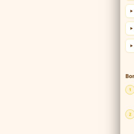
Bon
1
2