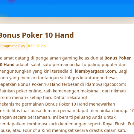
▶
Bonus Poker 10 Hand
Pragmatic Play
RTP 97.2%
elamat datang di pengalaman gaming kelas dunia!
Bonus Poker
10 Hand
adalah salah satu permainan kartu paling populer dan
enguntungkan yang kini tersedia di
idambyargacor.com
. Bagi
nda yang mencari tantangan sekaligus keuntungan besar,
apatkan Bonus Poker 10 Hand terbesar di idambyargacor.com!
ainkan poker online, raih kemenangan maksimal, dan nikmati
romo menarik setiap hari. Daftar sekarang!
ekanisme permainan Bonus Poker 10 Hand menawarkan
leksibilitas luar biasa di mana pemain dapat memainkan hingga 1
angan secara bersamaan. Ini berarti peluang Anda untuk
endapatkan kombinasi kartu kemenangan seperti Royal Flush, Ful
ouse, atau Four of a Kind meningkat secara drastis dalam satu