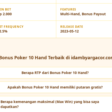
IN BET
FEATURES
p 2.000
Multi-Hand, Bonus Payout
IT FREQUENCY
RELEASE DATE
2.5%
2023-05-12
Bonus Poker 10 Hand Terbaik di idambyargacor.c
Berapa RTP dari Bonus Poker 10 Hand?
Apakah Bonus Poker 10 Hand memiliki putaran gratis?
Berapa kemenangan maksimal (Max Win) yang bisa saya
dapatkan?