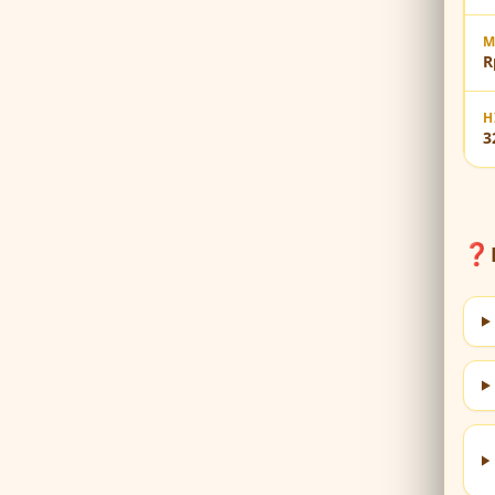
M
R
H
3
❓