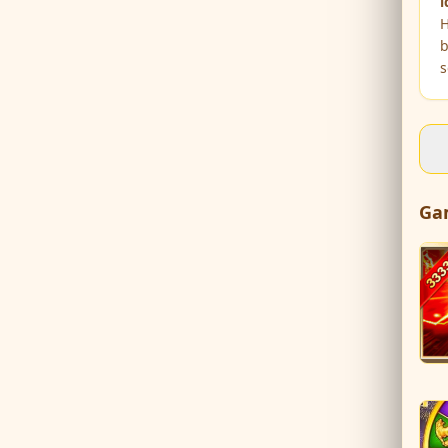
H
b
s
Ga