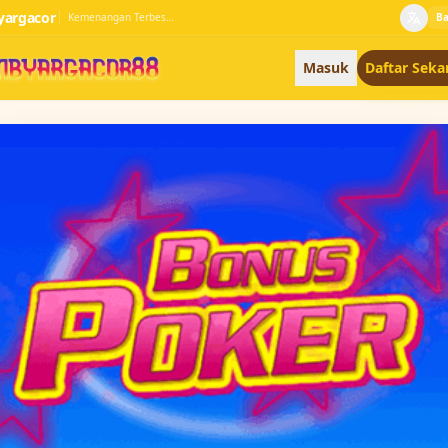
argacor
Kemenangan Terbesar Hari Ini
B
Masuk
Daftar Seka