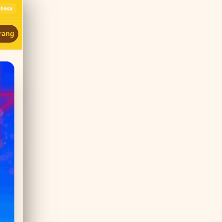
ahasa
rang