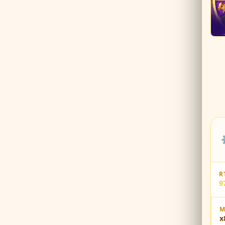
R
9
M
x