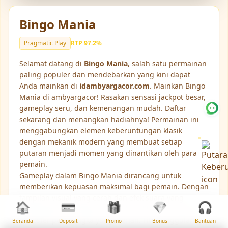
▶
Bingo Mania
Pragmatic Play
RTP 97.2%
Selamat datang di
Bingo Mania
, salah satu permainan
paling populer dan mendebarkan yang kini dapat
Anda mainkan di
idambyargacor.com
. Mainkan Bingo
Mania di ambyargacor! Rasakan sensasi jackpot besar,
gameplay seru, dan kemenangan mudah. Daftar
sekarang dan menangkan hadiahnya! Permainan ini
menggabungkan elemen keberuntungan klasik
dengan mekanik modern yang membuat setiap
putaran menjadi momen yang dinantikan oleh para
pemain.
Gameplay dalam Bingo Mania dirancang untuk
memberikan kepuasan maksimal bagi pemain. Dengan
tampilan visual yang cerah dan efek suara yang
🏠
💳
🎁
💎
🎧
menggugah semangat, Anda akan dibawa ke dalam
atmosfer pesta angka yang meriah. Fitur unggulannya
Beranda
Deposit
Promo
Bonus
Bantuan