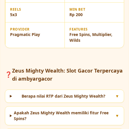
REELS
MIN BET
5x3
Rp 200
PROVIDER
FEATURES
Pragmatic Play
Free Spins, Multiplier,
Wilds
Zeus Mighty Wealth: Slot Gacor Terpercaya
❓
di ambyargacor
Berapa nilai RTP dari Zeus Mighty Wealth?
▼
Apakah Zeus Mighty Wealth memiliki fitur Free
▼
Spins?