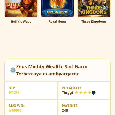
Buffalo Ways
Royal Gems
Three Kingdoms
Zeus Mighty Wealth: Slot Gacor
⚙️
Terpercaya di ambyargacor
RTP
VOLATILITY
97.2%
Tinggi ⚡⚡⚡⚡🌑
MAX WIN
PAYLINES
x10000
243