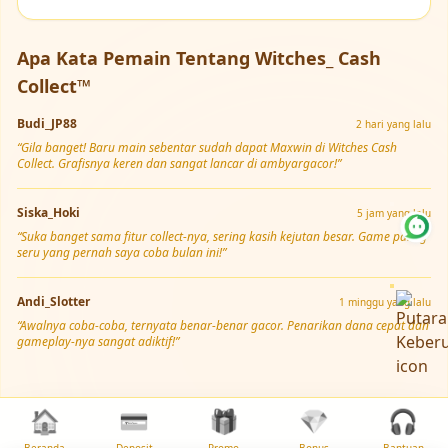
Apa Kata Pemain Tentang Witches_ Cash
Collect™
Budi_JP88
2 hari yang lalu
“Gila banget! Baru main sebentar sudah dapat Maxwin di Witches Cash
Collect. Grafisnya keren dan sangat lancar di ambyargacor!”
Siska_Hoki
5 jam yang lalu
“Suka banget sama fitur collect-nya, sering kasih kejutan besar. Game paling
seru yang pernah saya coba bulan ini!”
Andi_Slotter
1 minggu yang lalu
“Awalnya coba-coba, ternyata benar-benar gacor. Penarikan dana cepat dan
gameplay-nya sangat adiktif!”
🏠
💳
🎁
💎
🎧
Beranda
Deposit
Promo
Bonus
Bantuan