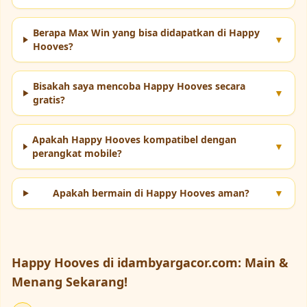
Berapa Max Win yang bisa didapatkan di Happy
▼
Hooves?
Bisakah saya mencoba Happy Hooves secara
▼
gratis?
Apakah Happy Hooves kompatibel dengan
▼
perangkat mobile?
Apakah bermain di Happy Hooves aman?
▼
Happy Hooves di idambyargacor.com: Main &
Menang Sekarang!