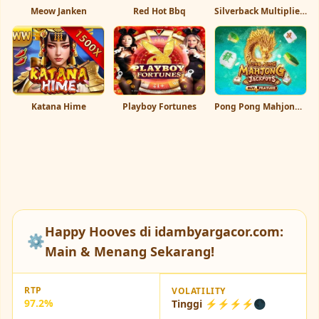
Meow Janken
Red Hot Bbq
Silverback Multiplier Mountain
Katana Hime
Playboy Fortunes
Pong Pong Mahjong Jackpots
Happy Hooves di idambyargacor.com:
⚙️
Main & Menang Sekarang!
RTP
VOLATILITY
97.2%
Tinggi ⚡⚡⚡⚡🌑